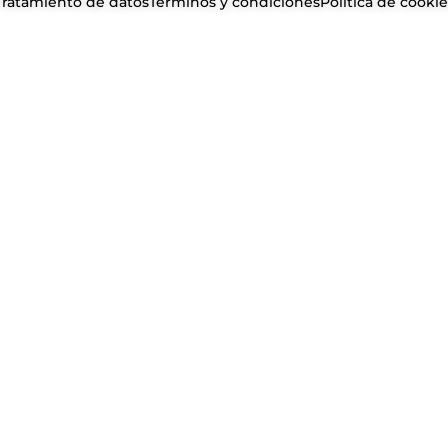
Tratamiento de datos
Términos y condiciones
Política de cookie