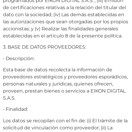
programados por EIKON DIGITAL S.A.S. ; (iii) Emisión
de certificaciones relativas a la relación del titular del
dato con la sociedad; (iv) Las demás establecidas en
las autorizaciones que sean otorgadas por los propios
accionistas; y (v) Realizar las finalidades generales
establecidas en el artículo 8 de la presente política.
3. BASE DE DATOS PROVEEDORES:
• Descripción:
Esta base de datos recolecta la información de
proveedores estratégicos y proveedores esporádicos,
personas naturales y jurídicas, quienes ofrecen,
proveen, prestan bienes o servicios a EIKON DIGITAL
S.A.S.
• Finalidad:
Los datos se recopilan con el fin de: (i) El trámite de la
solicitud de vinculación como proveedor; (ii) La