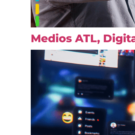
Medios ATL, Digit