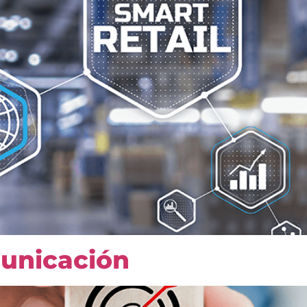
municación