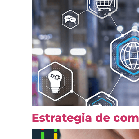
Estrategia de co